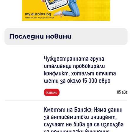
Последни новини
Чуждестранната група
италианци провокирали
конфликт, хотелът отчита
щети за около 15 000 евро
05 авг
Банско
Кметът на Банско: Няма данни
за антисемитски инцидент,
случаят не бива да се използва
за политически внушения