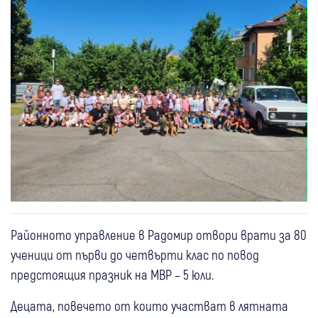
Районното управление в Радомир отвори врати за 80
ученици от първи до четвърти клас по повод
предстоящия празник на МВР – 5 юли.
Децата, повечето от които участват в лятната