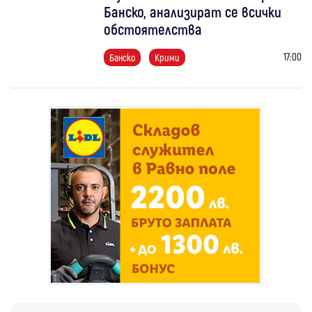
Банско, анализират се всички
обстоятелства
17:00
Банско
Крими