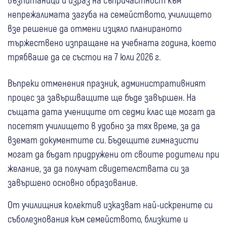
непрежалимата загуба на семейството, училището
взе решение да отмени изцяло планираното
тържествено изпращане на учебната година, което
трябваше да се състои на 7 юли 2026 г.
Въпреки отменения празник, административният
процес за завършващите ще бъде завършен. На
същата дата учениците от седми клас ще могат да
посетят училището в удобно за тях време, за да
вземат документите си. Бъдещите гимназисти
могат да бъдат придружени от своите родители при
желание, за да получат свидетелствата си за
завършено основно образование.
От училищния колектив изказват най-искрените си
съболезнования към семейството, близките и