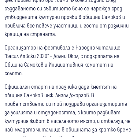
създаването си събитието вече се нарежда сред
утвърдените културни прояви в община Самоков и
привлича все повече участници и гости от различни
краища на страната.
Организатор на фестивала е Народно читалище
“Васил Левски 2020“ – Долни Окол, с подкрепата на
Община Самоков и Инициативния комитет на
селото.
Официален старт на празника даде кметът на
община Самоков инж. Ангел Джоргов. В
приветствието си той поздрави организаторите
за усилията и отдадеността, с които развиват
културния живот в населеното място, и отбеляза, че
най-младото читалище в общината за кратко време