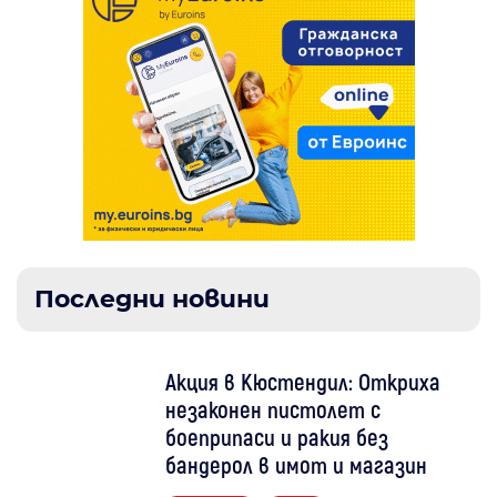
Последни новини
Акция в Кюстендил: Откриха
незаконен пистолет с
боеприпаси и ракия без
бандерол в имот и магазин