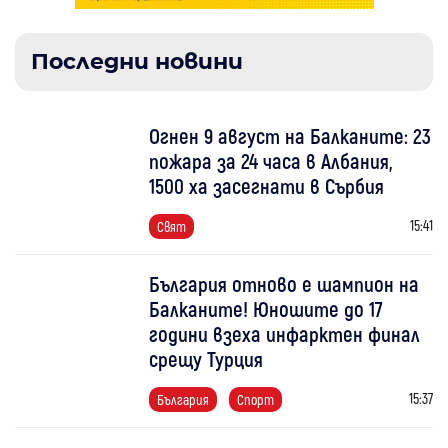
Последни новини
Огнен 9 август на Балканите: 23
пожара за 24 часа в Албания,
1500 ха засегнати в Сърбия
15:41
Свят
България отново е шампион на
Балканите! Юношите до 17
години взеха инфарктен финал
срещу Турция
15:37
България
Спорт