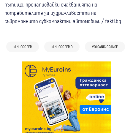
пътища, пренаписвайки очакванията на
потребителите за издръжливостта на
съвременните субкомпактни автомобили./ fakti.bg
MINI COOPER
MINI COOPER D
VOLCANIC ORANGE