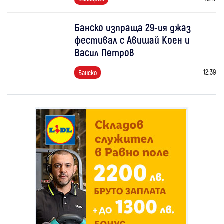
Банско изпраща 29-ия джаз
фестивал с Авишай Коен и
Васил Петров
12:39
Банско