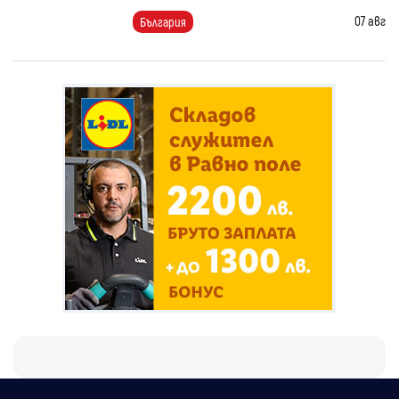
07 авг
България