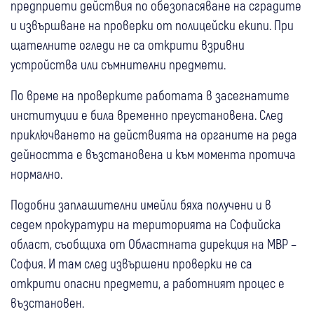
предприети действия по обезопасяване на сградите
и извършване на проверки от полицейски екипи. При
щателните огледи не са открити взривни
устройства или съмнителни предмети.
По време на проверките работата в засегнатите
институции е била временно преустановена. След
приключването на действията на органите на реда
дейността е възстановена и към момента протича
нормално.
Подобни заплашителни имейли бяха получени и в
седем прокуратури на територията на Софийска
област, съобщиха от Областната дирекция на МВР –
София. И там след извършени проверки не са
открити опасни предмети, а работният процес е
възстановен.