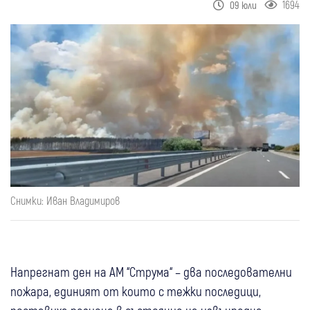
1694
09 юли
Снимки: Иван Владимиров
Напрегнат ден на АМ “Струма“ – два последователни
пожара, единият от които с тежки последици,