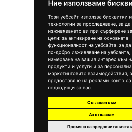
Ние използваме бискв
Този уебсайт използва бисквитки и
технологии за проследяване, за да
изживяването ви при сърфиране за
цели:
за активиране на основната
функционалност на уебсайта
,
за да
по-добро изживяване на уебсайта
,
измерване на вашия интерес към 
продукти и услуги и за персонализ
маркетинговите взаимодействия
,
предоставяне на реклами които са
подходящи за вас
.
Съгласен съм
Аз отказвам
Промяна на предпочитанията 