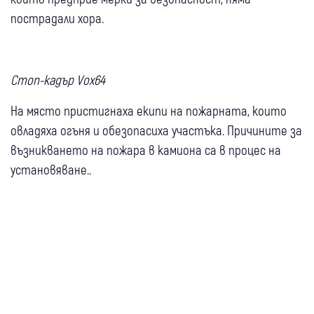
пострадали хора.
Стоп-кадър Vox64
На място пристигнаха екипи на пожарната, които
овладяха огъня и обезопасиха участъка. Причините за
възникването на пожара в камиона са в процес на
установяване..