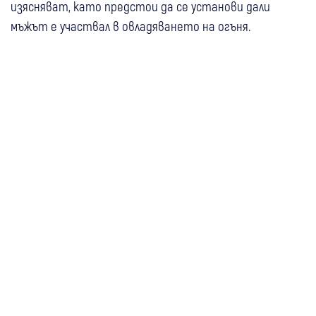
изясняват, като предстои да се установи дали
мъжът е участвал в овладяването на огъня.