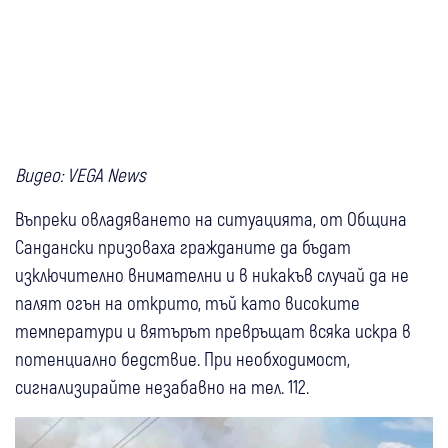
Видео: VEGA News
Въпреки овладяването на ситуацията, от Община
Сандански призоваха гражданите да бъдат
изключително внимателни и в никакъв случай да не
палят огън на открито, тъй като високите
температури и вятърът превръщат всяка искра в
потенциално бедствие. При необходимост,
сигнализирайте незабавно на тел. 112.