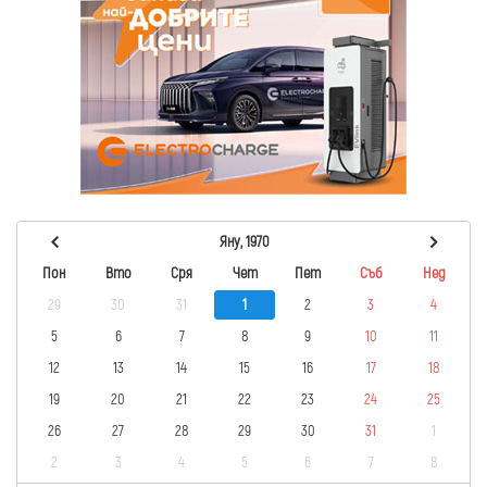
Яну, 1970
Пон
Вто
Сря
Чет
Пет
Съб
Нед
29
30
31
1
2
3
4
5
6
7
8
9
10
11
12
13
14
15
16
17
18
19
20
21
22
23
24
25
26
27
28
29
30
31
1
2
3
4
5
6
7
8