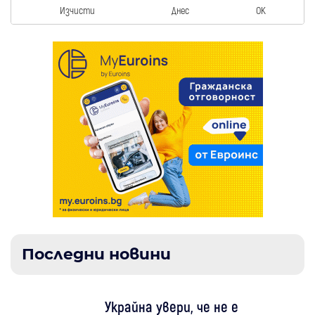
Изчисти
Днес
OK
Последни новини
Украйна увери, че не е