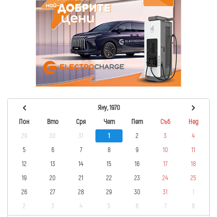
Яну, 1970
Пон
Вто
Сря
Чет
Пет
Съб
Нед
29
30
31
1
2
3
4
5
6
7
8
9
10
11
12
13
14
15
16
17
18
19
20
21
22
23
24
25
26
27
28
29
30
31
1
2
3
4
5
6
7
8