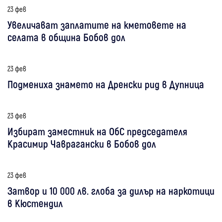
23 фев
Увеличават заплатите на кметовете на
селата в община Бобов дол
23 фев
Подмениха знамето на Дренски рид в Дупница
23 фев
Избират заместник на ОбС председателя
Красимир Чаврагански в Бобов дол
23 фев
Затвор и 10 000 лв. глоба за дилър на наркотици
в Кюстендил