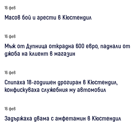
16 фев
Масов бой и арести в Кюстендил
16 фев
Мъж от Дупница открадна 600 евро, паднали от
джоба на клиент в магазин
16 фев
Спипаха 18-годишен дрогиран в Кюстендил,
конфискуваха служебния му автомобил
16 фев
Задържаха двама с амфетамин в Кюстендил