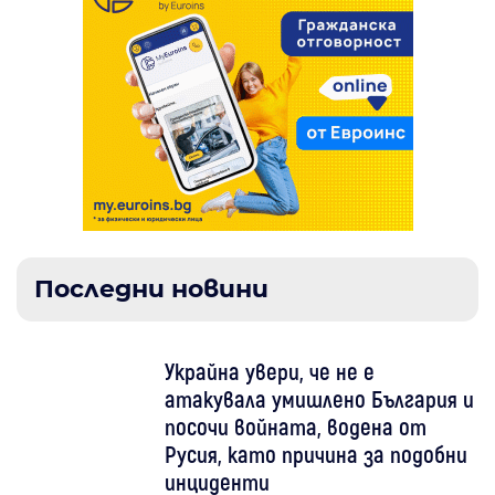
Последни новини
Украйна увери, че не е
атакувала умишлено България и
посочи войната, водена от
Русия, като причина за подобни
инциденти