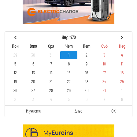
Яну, 1970
Пон
Вто
Сря
Чет
Пет
Съб
Нед
29
30
31
1
2
3
4
5
6
7
8
9
10
11
12
13
14
15
16
17
18
19
20
21
22
23
24
25
26
27
28
29
30
31
1
2
3
4
5
6
7
8
Изчисти
Днес
OK