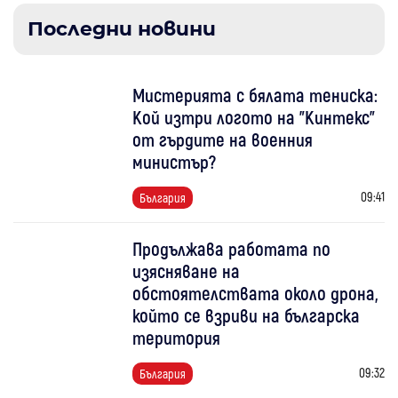
Последни новини
Мистерията с бялата тениска:
Кой изтри логото на "Кинтекс"
от гърдите на военния
министър?
09:41
България
Продължава работата по
изясняване на
обстоятелствата около дрона,
който се взриви на българска
територия
09:32
България