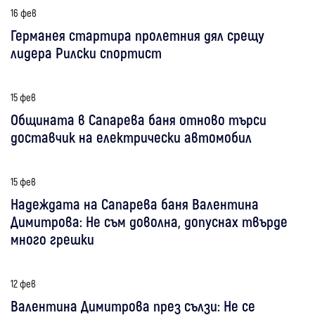
16 фев
Германея стартира пролетния дял срещу
лидера Рилски спортист
15 фев
Общината в Сапарева баня отново търси
доставчик на електрически автомобил
15 фев
Надеждата на Сапарева баня Валентина
Димитрова: Не съм доволна, допуснах твърде
много грешки
12 фев
Валентина Димитрова през сълзи: Не се