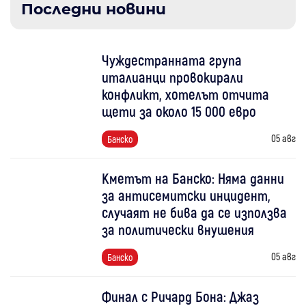
Последни новини
Чуждестранната група
италианци провокирали
конфликт, хотелът отчита
щети за около 15 000 евро
05 авг
Банско
Кметът на Банско: Няма данни
за антисемитски инцидент,
случаят не бива да се използва
за политически внушения
05 авг
Банско
Финал с Ричард Бона: Джаз