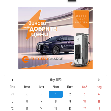
Яну, 1970
Пон
Вто
Сря
Чет
Пет
Съб
Нед
29
30
31
1
2
3
4
5
6
7
8
9
10
11
12
13
14
15
16
17
18