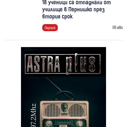
18 ученици са отпаднали от
училище в Пернишко през
втория срок
05 авг
Перник