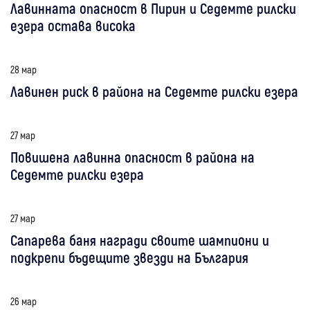
Лавинната опасност в Пирин и Седемте рилски
езера остава висока
28 мар
Лавинен риск в района на Седемте рилски езера
27 мар
Повишена лавинна опасност в района на
Седемте рилски езера
27 мар
Сапарева баня награди своите шампиони и
подкрепи бъдещите звезди на България
26 мар