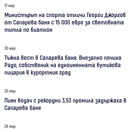
31 мар
Министърът на спорта отличи Георги Джоргов
от Сапарева баня с 15 000 евро за световната
титла по биатлон
30 мар
Тъжна вест в Сапарева баня: Внезапно почина
Радо, собственик на едноименната бутикова
пицария в курортния град
30 мар
Пиян водач с рекордни 3,53 промила задържаха в
Сапарева баня
29 мар