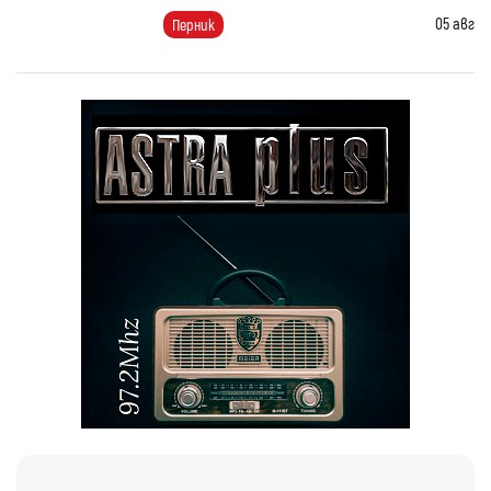
05 авг
Перник