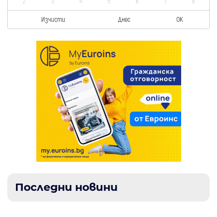
2
3
4
5
6
7
8
Изчисти
Днес
OK
Последни новини