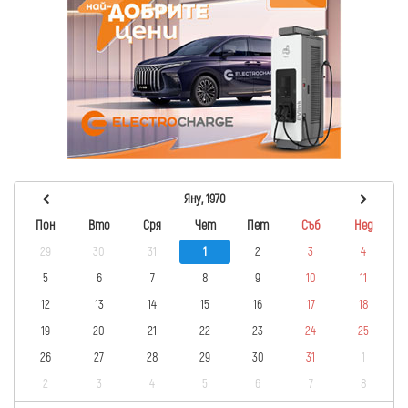
Яну, 1970
Пон
Вто
Сря
Чет
Пет
Съб
Нед
29
30
31
1
2
3
4
5
6
7
8
9
10
11
12
13
14
15
16
17
18
19
20
21
22
23
24
25
26
27
28
29
30
31
1
2
3
4
5
6
7
8