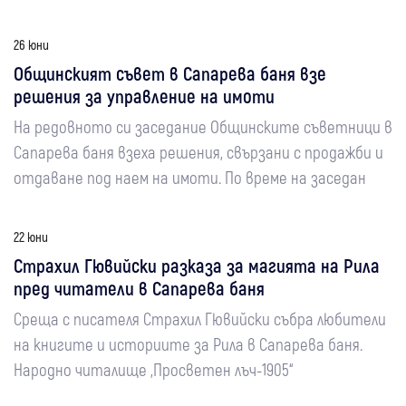
26 юни
Общинският съвет в Сапарева баня взе
решения за управление на имоти
На редовното си заседание Общинските съветници в
Сапарева баня взеха решения, свързани с продажби и
отдаване под наем на имоти. По време на заседан
22 юни
Страхил Гювийски разказа за магията на Рила
пред читатели в Сапарева баня
Среща с писателя Страхил Гювийски събра любители
на книгите и историите за Рила в Сапарева баня.
Народно читалище „Просветен лъч-1905“