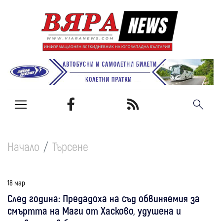
Начало
Търсене
18 мар
След година: Предадоха на съд обвиняемия за
смъртта на Маги от Хасково, удушена и