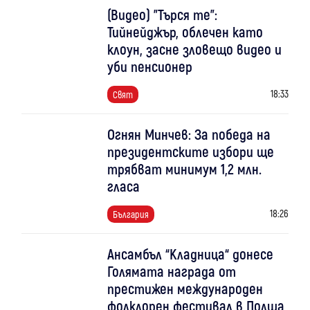
(Видео) "Търся те":
Тийнейджър, облечен като
клоун, засне зловещо видео и
уби пенсионер
18:33
Свят
Огнян Минчев: За победа на
президентските избори ще
трябват минимум 1,2 млн.
гласа
18:26
България
Ансамбъл “Кладница“ донесе
Голямата награда от
престижен международен
фолклорен фестивал в Полша