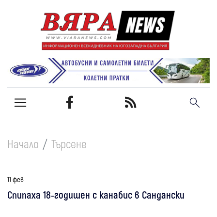
Начало
Търсене
11 фев
Спипаха 18-годишен с канабис в Сандански