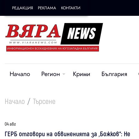
РЕДАКЦИЯ
РЕКЛАМА
КОНТАКТИ
Начало
Регион
Крими
България
Начало
Търсене
04 авг
ГЕРБ отговори на обвиненията за „Божков“: Не