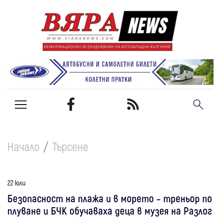
Начало
Търсене
22 юли
Безопасност на плажа и в морето – треньор по
плуване и БЧК обучаваха деца в музея на Разлог