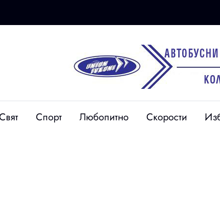
Свят
Спорт
Любопитно
Скорости
Из