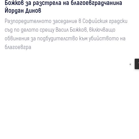
Божков за разстрела на благоевградчанина
Йордан Динов
Разпоредителното заседание в Софийския градски
съд по делото срещу Васил Божков, включващо
обвинения за подбудителство към убийството на
благоевгра
«