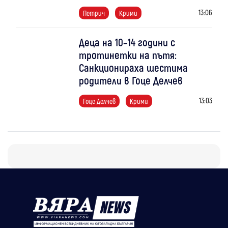
13:06
Петрич
Крими
Деца на 10–14 години с
тротинетки на пътя:
Санкционираха шестима
родители в Гоце Делчев
13:03
Гоце Делчев
Крими