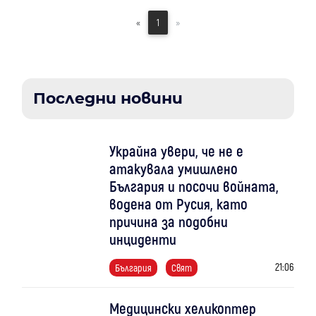
«
1
»
Последни новини
Украйна увери, че не е
атакувала умишлено
България и посочи войната,
водена от Русия, като
причина за подобни
инциденти
21:06
България
Свят
Медицински хеликоптер