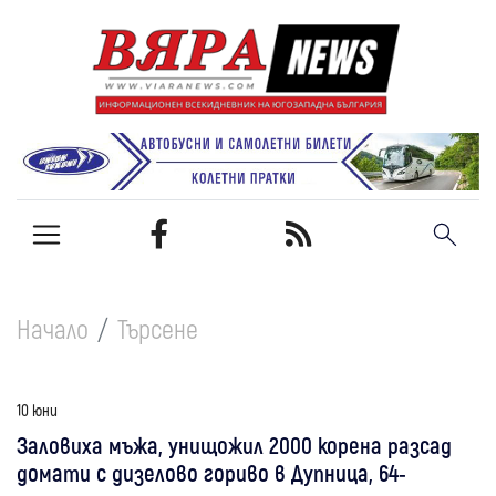
Начало
Търсене
10 юни
Заловиха мъжа, унищожил 2000 корена разсад
домати с дизелово гориво в Дупница, 64-