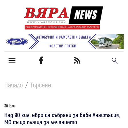
Начало
Търсене
30 юли
Над 90 хил. евро са събрани за бебе Анастасия,
МО също плаща за лечението