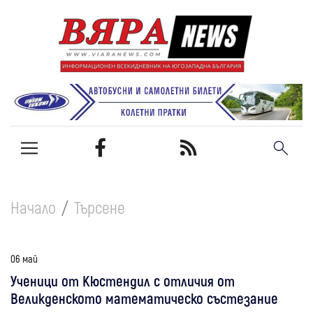
Начало
Търсене
06 май
Ученици от Кюстендил с отличия от
Великденското математическо състезание