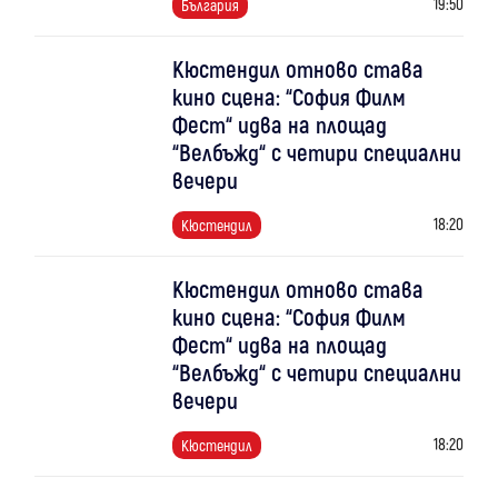
19:50
България
Кюстендил отново става
кино сцена: “София Филм
Фест“ идва на площад
“Велбъжд“ с четири специални
вечери
18:20
Кюстендил
Кюстендил отново става
кино сцена: “София Филм
Фест“ идва на площад
“Велбъжд“ с четири специални
вечери
18:20
Кюстендил