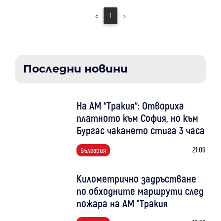
«
1
»
Последни новини
На АМ “Тракия“: Отвориха
платното към София, но към
Бургас чакането стига 3 часа
21:09
България
Километрично задръстване
по обходните маршрути след
пожара на АМ "Тракия