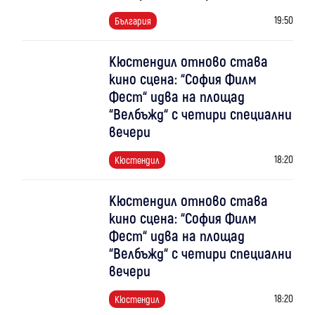
19:50
България
Кюстендил отново става
кино сцена: “София Филм
Фест“ идва на площад
“Велбъжд“ с четири специални
вечери
18:20
Кюстендил
Кюстендил отново става
кино сцена: “София Филм
Фест“ идва на площад
“Велбъжд“ с четири специални
вечери
18:20
Кюстендил