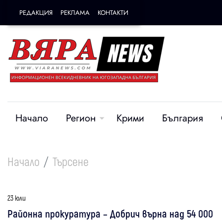
РЕДАКЦИЯ
РЕКЛАМА
КОНТАКТИ
Начало
Регион
Крими
България
Начало
Търсене
23 юли
Районна прокуратура – Добрич върна над 54 000