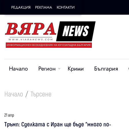
РЕДАКЦИЯ
РЕКЛАМА
КОНТАКТИ
Начало
Регион
Крими
България
Начало
Търсене
21 апр
Тръмп: Сделката с Иран ще бъде "много по-