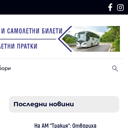
бори
Последни новини
На АМ “Тракия“: Отвориха