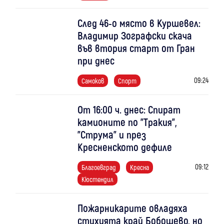
След 46-о място в Куршевел:
Владимир Зографски скача
във втория старт от Гран
при днес
09:24
Самоков
Спорт
От 16:00 ч. днес: Спират
камионите по "Тракия",
"Струма" и през
Кресненското дефиле
09:12
Благоевград
Кресна
Кюстендил
Пожарникарите овладяха
стихията край Бобошево, но