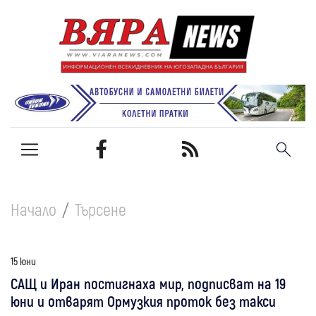
Начало
Търсене
15 юни
САЩ и Иран постигнаха мир, подписват на 19
юни и отварят Ормузкия проток без такси