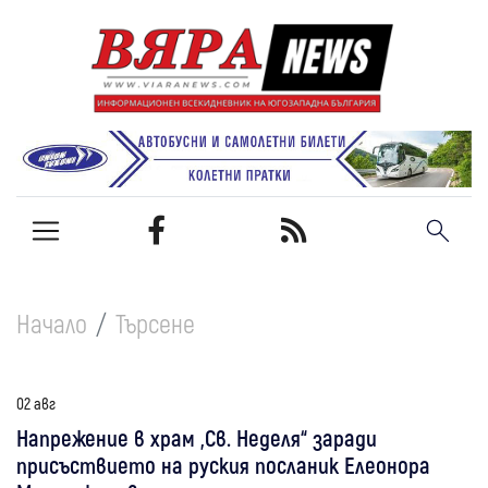
Начало
Търсене
02 авг
Напрежение в храм „Св. Неделя“ заради
присъствието на руския посланик Елеонора