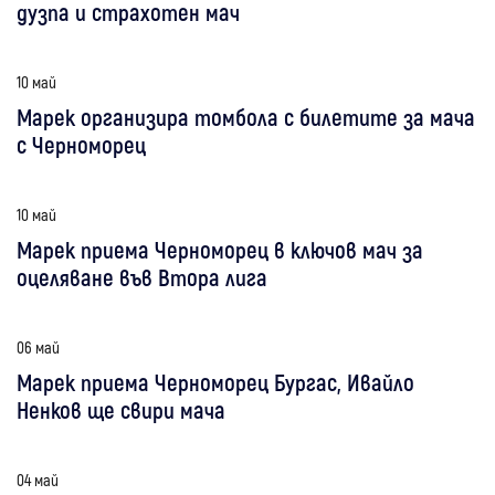
дузпа и страхотен мач
10 май
Марек организира томбола с билетите за мача
с Черноморец
10 май
Марек приема Черноморец в ключов мач за
оцеляване във Втора лига
06 май
Марек приема Черноморец Бургас, Ивайло
Ненков ще свири мача
04 май