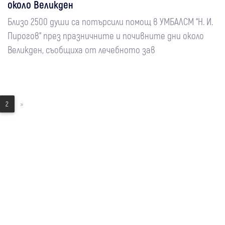
около Великден
Близо 2500 души са потърсили помощ в УМБАЛСМ “Н. И.
Пирогов“ през празничните и почивните дни около
Великден, съобщиха от лечебното зав
2
»