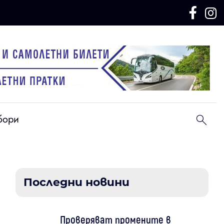
бори
Последни новини
Проверяват промените в