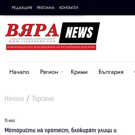
РЕДАКЦИЯ
РЕКЛАМА
КОНТАКТИ
Начало
Регион
Крими
България
Начало
Търсене
15 май
Мотористи на протест, блокират улици и