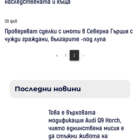
наследствената ѝ къща
09 фев
Проверяват сделки с имоти в Северна Гърция с
чужди граждани, българите -под лупа
«
1
2
»
Последни новини
Това е върховата
модификация Audi Q9 Horch,
чиято еднинствена мисия е
да стъжни живота на