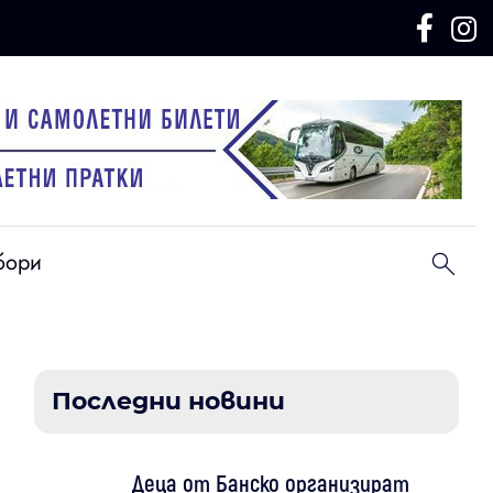
бори
Последни новини
Деца от Банско организират