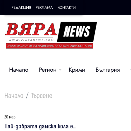
РЕДАКЦИЯ
РЕКЛАМА
КОНТАКТИ
Начало
Регион
Крими
България
Начало
Търсене
20 мар
Най-добрата дамска кола е…