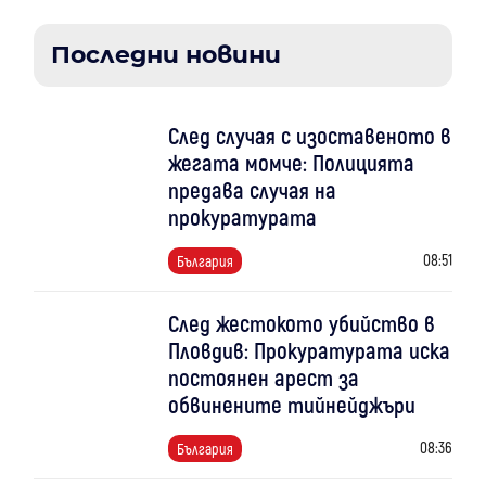
Последни новини
След случая с изоставеното в
жегата момче: Полицията
предава случая на
прокуратурата
08:51
България
След жестокото убийство в
Пловдив: Прокуратурата иска
постоянен арест за
обвинените тийнейджъри
08:36
България