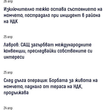
26 апр
Изключително тежко остава състоянието на
момчето, пострадало при инцидент в района
на НДК
25 апр
Лавров: САЩ загърбват международните
конвенции, преследвайки собствените си
интереси
25 апр
След дълга операция: Борбата за живота на
момчето, паднало от тераса на НДК,
продължава
24 апр