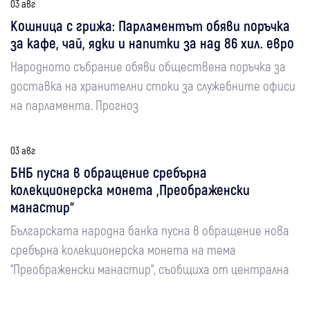
03 авг
Кошница с грижа: Парламентът обяви поръчка
за кафе, чай, ядки и напитки за над 86 хил. евро
Народното събрание обяви обществена поръчка за
доставка на хранителни стоки за служебните офиси
на парламента. Прогноз
03 авг
БНБ пусна в обращение сребърна
колекционерска монета „Преображенски
манастир“
Българската народна банка пусна в обращение нова
сребърна колекционерска монета на тема
“Преображенски манастир“, съобщиха от централна