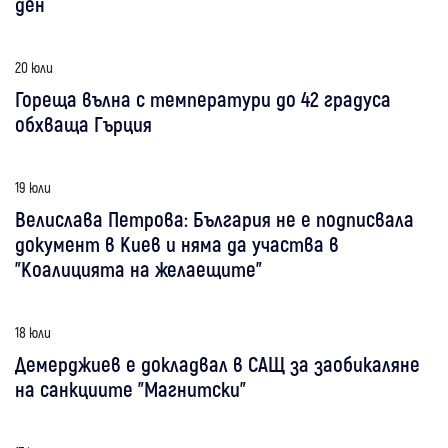
ден
20 юли
Гореща вълна с температури до 42 градуса
обхваща Гърция
19 юли
Велислава Петрова: България не е подписвала
документ в Киев и няма да участва в
"Коалицията на желаещите"
18 юли
Демерджиев е докладвал в САЩ за заобикаляне
на санкциите "Магнитски"