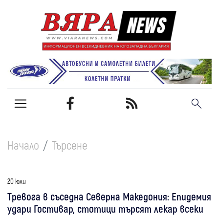
Начало
Търсене
20 юли
Тревога в съседна Северна Македония: Епидемия
удари Гостивар, стотици търсят лекар всеки