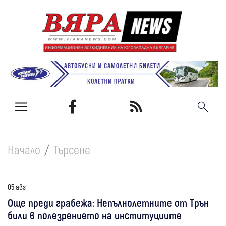
Начало
Търсене
05 авг
Още преди грабежа: Непълнолетните от Трън
били в полезрението на институциите