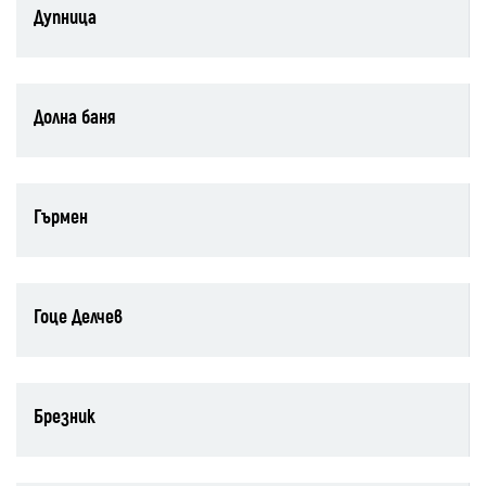
Дупница
Долна баня
Гърмен
Гоце Делчев
Брезник