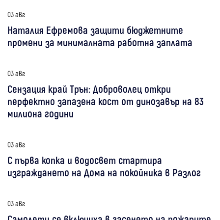
03 авг
Наталия Ефремова защити бюджетните
промени за минималната работна заплата
03 авг
Сензация край Трън: Доброволец откри
перфектно запазена кост от динозавър на 83
милиона години
03 авг
С първа копка и водосвет стартира
изграждането на Дома на покойника в Разлог
03 авг
Самолети се включиха в гасенето на пожарите