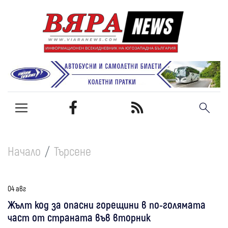
Начало
Търсене
04 авг
Жълт код за опасни горещини в по-голямата
част от страната във вторник