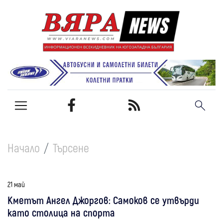
Начало
Търсене
21 май
Кметът Ангел Джоргов: Самоков се утвърди
като столица на спорта