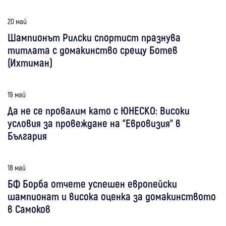
20 май
Шампионът Рилски спортист празнува
титлата с домакинство срещу Ботев
(Ихтиман)
19 май
Да не се провалим като с ЮНЕСКО: Високи
условия за провеждане на "Евровизия" в
България
18 май
БФ Борба отчете успешен европейски
шампионат и висока оценка за домакинството
в Самоков