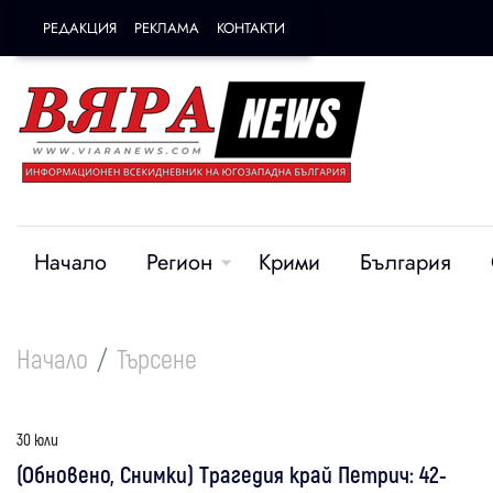
РЕДАКЦИЯ
РЕКЛАМА
КОНТАКТИ
Начало
Регион
Крими
България
Начало
Търсене
30 юли
(Обновено, Снимки) Трагедия край Петрич: 42-