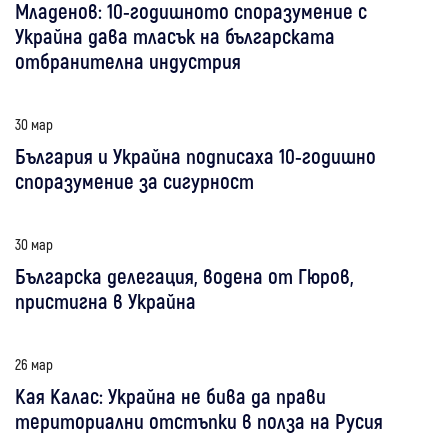
Младенов: 10-годишното споразумение с
Украйна дава тласък на българската
отбранителна индустрия
30 мар
България и Украйна подписаха 10-годишно
споразумение за сигурност
30 мар
Българска делегация, водена от Гюров,
пристигна в Украйна
26 мар
Кая Калас: Украйна не бива да прави
териториални отстъпки в полза на Русия