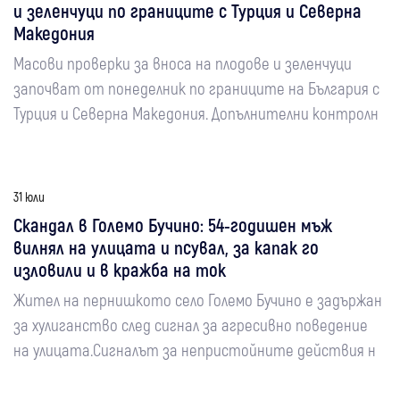
и зеленчуци по границите с Турция и Северна
Македония
Масови проверки за вноса на плодове и зеленчуци
започват от понеделник по границите на България с
Турция и Северна Македония. Допълнителни контролн
31 юли
Скандал в Големо Бучино: 54-годишен мъж
вилнял на улицата и псувал, за капак го
изловили и в кражба на ток
Жител на пернишкото село Големо Бучино е задържан
за хулиганство след сигнал за агресивно поведение
на улицата.Сигналът за непристойните действия н