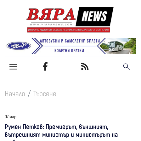
Начало
Търсене
07 мар
Румен Петков: Премиерът, външният,
вътрешният министър и министърът на