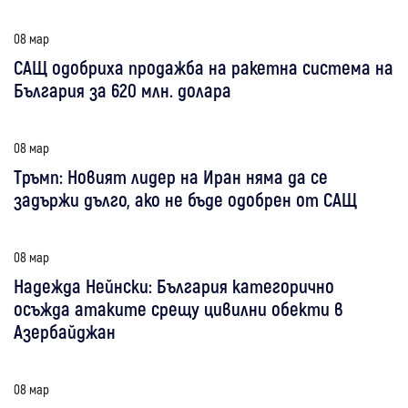
08 мар
САЩ одобриха продажба на ракетна система на
България за 620 млн. долара
08 мар
Тръмп: Новият лидер на Иран няма да се
задържи дълго, ако не бъде одобрен от САЩ
08 мар
Надежда Нейнски: България категорично
осъжда атаките срещу цивилни обекти в
Азербайджан
08 мар