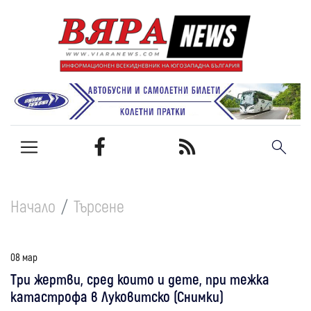
Начало
Търсене
08 мар
Три жертви, сред които и дете, при тежка
катастрофа в Луковитско (Снимки)