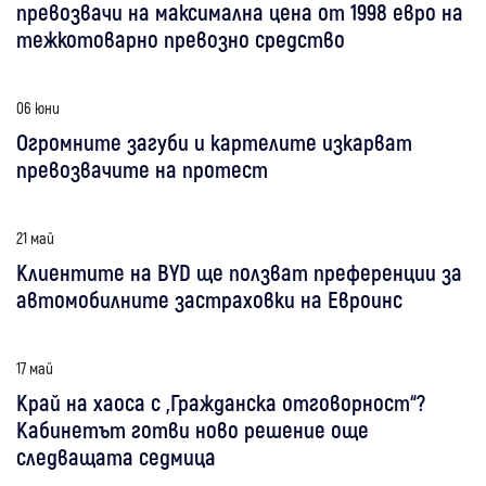
превозвачи на максимална цена от 1998 евро на
тежкотоварно превозно средство
06 юни
Огромните загуби и картелите изкарват
превозвачите на протест
21 май
Клиентите на BYD ще ползват преференции за
автомобилните застраховки на Евроинс
17 май
Край на хаоса с „Гражданска отговорност“?
Кабинетът готви ново решение още
следващата седмица