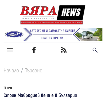
Начало
Търсене
14 юли
Стоян Мавродиев вече е в България