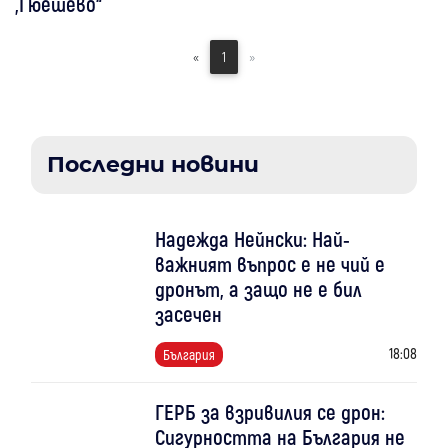
„Гюешево“
«
1
»
Последни новини
Надежда Нейнски: Най-
важният въпрос е не чий е
дронът, а защо не е бил
засечен
18:08
България
ГЕРБ за взривилия се дрон:
Сигурността на България не