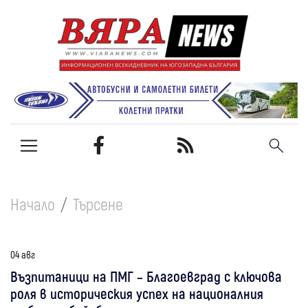
Начало
Търсене
04 авг
Възпитаници на ПМГ – Благоевград с ключова
роля в историческия успех на националния