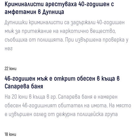
Криминалисти арестуваха 40-годишен с
амфетамин в Дупница
Дупнишки криминалисти са задържали 40-годишен
мъж за притежание на наркотично вещество,
съобщиха от полицията. При извършена проверка у
нег
22 юни
46-годишен мъж е открит обесен в къща в
Сапарева баня
На 20 юни в къща в гр. Сапарева баня е намерен
обесен 46-годишният обитател на имота. На място
е извършен оглед от дежурна полицейска група
18 юни