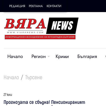
РЕДАКЦИЯ
РЕКЛАМА
КОНТАКТИ
Начало
Регион
Крими
България
Начало
Търсене
27 юли
Прогнозата се сбъдна! Пенсионираният