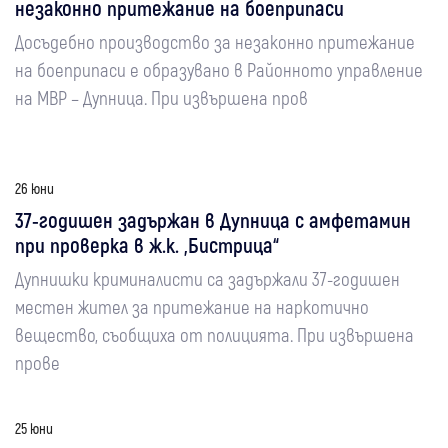
незаконно притежание на боеприпаси
Досъдебно производство за незаконно притежание
на боеприпаси е образувано в Районното управление
на МВР – Дупница. При извършена пров
26 юни
37-годишен задържан в Дупница с амфетамин
при проверка в ж.к. „Бистрица“
Дупнишки криминалисти са задържали 37-годишен
местен жител за притежание на наркотично
вещество, съобщиха от полицията. При извършена
прове
25 юни