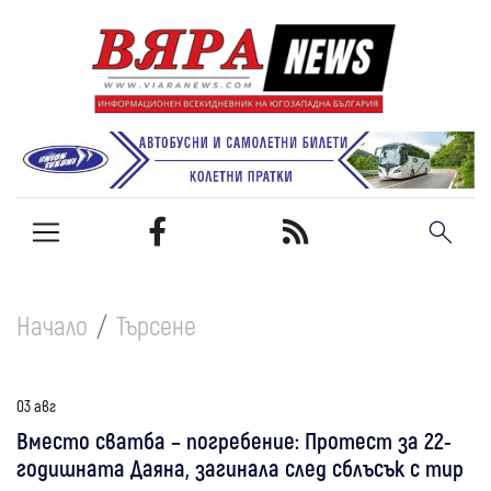
Начало
Търсене
03 авг
Вместо сватба – погребение: Протест за 22-
годишната Даяна, загинала след сблъсък с тир