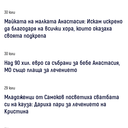
30 юли
Майката на малката Анастасия: Искам искрено
да благодаря на всички хора, които оказаха
своята подкрепа
30 юли
Над 90 хил. евро са събрани за бебе Анастасия,
МО също плаща за лечението
29 юли
Младоженци от Самоков посветиха сватбата
си на кауза: Дариха пари за лечението на
Кристина